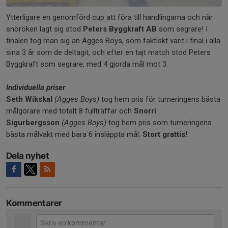
Ytterligare en genomförd cup att föra till handlingarna och när
snöröken lagt sig stod
Peters Byggkraft AB
som segrare! I
finalen tog man sig an Agges Boys, som faktiskt varit i final i alla
sina 3 år som de deltagit, och efter en tajt match stod Peters
Byggkraft som segrare, med 4 gjorda mål mot 3.
Individuella priser
Seth Wikskal
(Agges Boys)
tog hem pris för turneringens bästa
målgörare med totalt 8 fullträffar och
Snorri
Sigurbergsson
(Agges Boys)
tog hem pris som turneringens
bästa målvakt med bara 6 insläppta mål.
Stort grattis!
Dela nyhet
Kommentarer