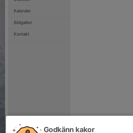
Kalender
Bildgalleri
Kontakt
Godkänn kakor