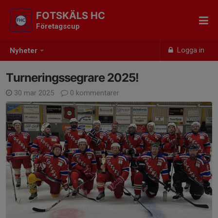
FOTSKÄLS HC
Företagscup
Logga in
Nyheter
Turneringssegrare 2025!
30 mar 2025
0 kommentarer