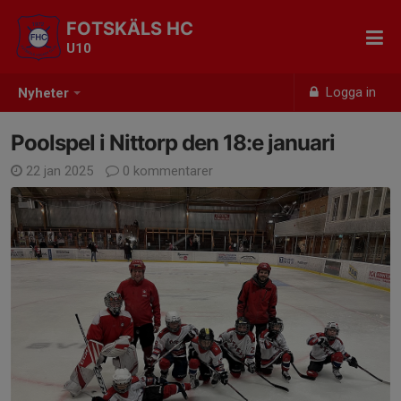
FOTSKÄLS HC
U10
Logga in
Nyheter
Poolspel i Nittorp den 18:e januari
22 jan 2025
0 kommentarer