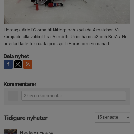
I lördags åkte D2:orna till Nittorp och spelade 4 matcher. Vi
kämpade alla väldigt bra. Vi mötte Ulricehamn x3 och Borås. Nu
är vi laddade för nästa poolspel i Borås om en månad.
Dela nyhet
Kommentarer
Tidigare nyheter
Hockey i Fotskäl