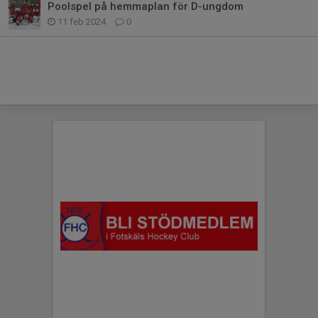
Poolspel på hemmaplan för D-ungdom
11 feb 2024
0