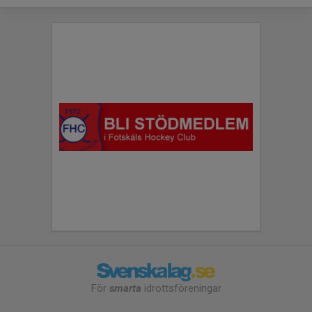
För
smarta
idrottsföreningar