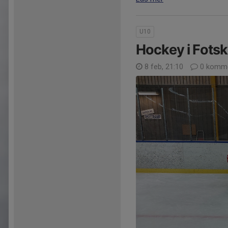
U10
Hockey i Fotsk
8 feb, 21:10
0 komme