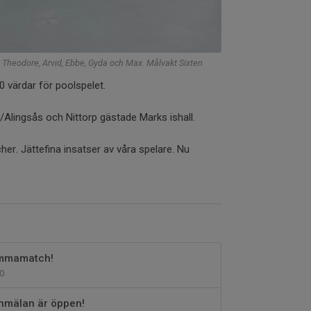
m, Theodore, Arvid, Ebbe, Gyda och Max. Målvakt Sixten
0 värdar för poolspelet.
Alingsås och Nittorp gästade Marks ishall.
her. Jättefina insatser av våra spelare. Nu
emmamatch!
0
nmälan är öppen!