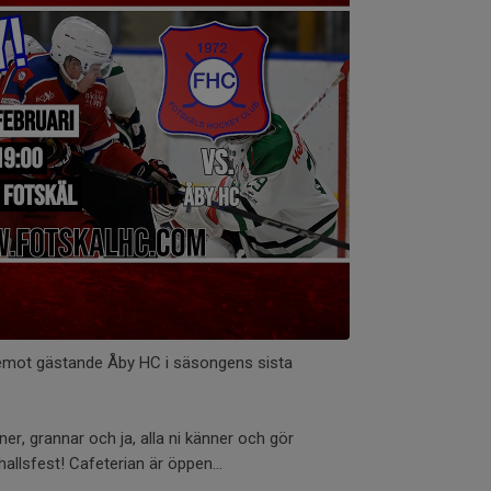
i emot gästande Åby HC i säsongens sista
er, grannar och ja, alla ni känner och gör
shallsfest! Cafeterian är öppen...