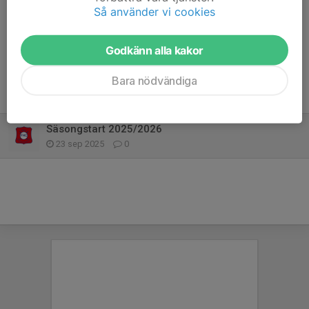
Så använder vi cookies
Dela nyhet
Godkänn alla kakor
Bara nödvändiga
Tidigare nyheter
Säsongstart 2025/2026
23 sep 2025
0