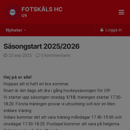
FOTSKÄLS HC
U9
Logga in
Nyheter
Säsongstart 2025/2026
23 sep 2025
0 kommentarer
Hej på er alla!
Hoppas att ni haft en bra sommar.
Snart är det dags att dra i gång hockeysäsongen för U9!
Vi startar upp säsongen onsdag
1/10
, träningen startar 17.30-
18.20. Första träningen provar vi utrustning och kör en liten
enklare träning.
Vidare kommer det att vara träning måndagar 17.40-19.00 och
onsdagar 17.30-18.20. Poolspel kommer att vara på helgerna.