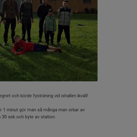
net och körde fysträning vid ishallen ikväll!
er 1 minut gör man så många man orkar av
a 30 sek och byte av station.