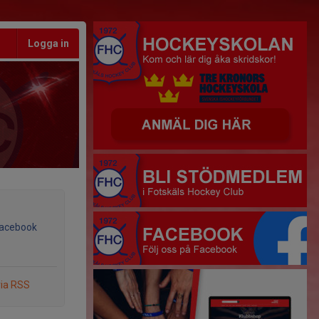
Logga in
Facebook
via RSS