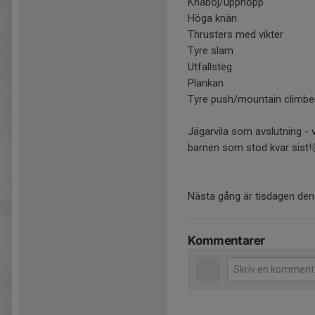
Knäböj/upphopp
Höga knän
Thrusters med vikter
Tyre slam
Utfallsteg
Plankan
Tyre push/mountain climbe
Jägarvila som avslutning - 
barnen som stod kvar sist!
Nästa gång är tisdagen den 2
Kommentarer