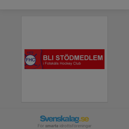
För
smarta
idrottsföreningar