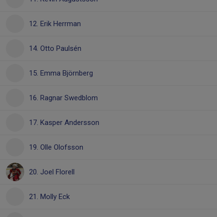
12. Erik Herrman
14. Otto Paulsén
15. Emma Björnberg
16. Ragnar Swedblom
17. Kasper Andersson
19. Olle Olofsson
20. Joel Florell
21. Molly Eck