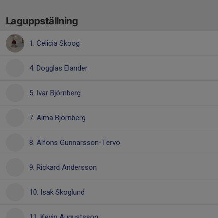
Laguppställning
1. Celicia Skoog
4. Dogglas Elander
5. Ivar Björnberg
7. Alma Björnberg
8. Alfons Gunnarsson-Tervo
9. Rickard Andersson
10. Isak Skoglund
11. Kevin Augustsson