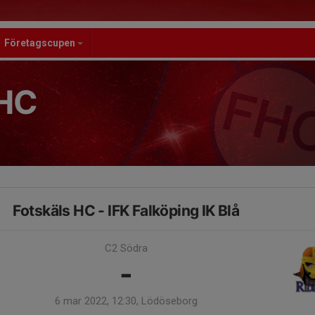
Företagscupen
HC
Fotskäls HC - IFK Falköping IK Blå
C2 Södra
-
6 mar 2022, 12:30, Lödöseborg