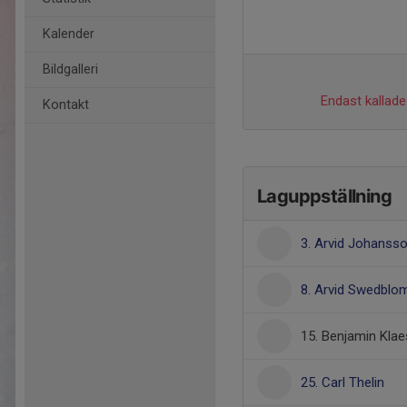
Kalender
Bildgalleri
Endast kallade 
Kontakt
Laguppställning
3. Arvid Johanss
8. Arvid Swedblo
15. Benjamin Kla
25. Carl Thelin